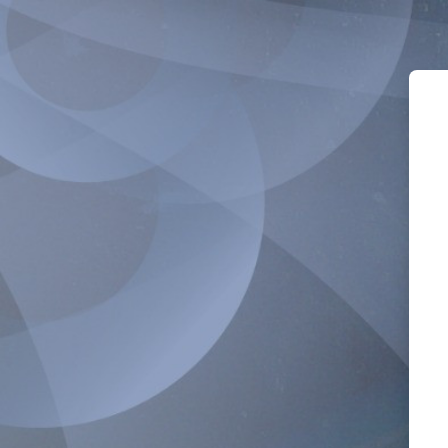
Salta al contenido principal